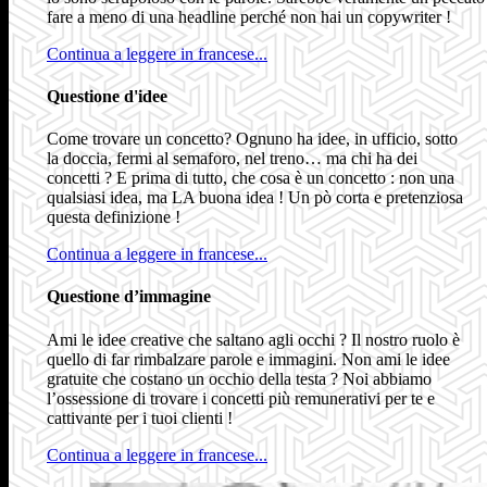
fare a meno di una headline perché non hai un copywriter !
Continua a leggere in francese...
Questione d'idee
Come trovare un concetto? Ognuno ha idee, in ufficio, sotto
la doccia, fermi al semaforo, nel treno… ma chi ha dei
concetti ? E prima di tutto, che cosa è un concetto : non una
qualsiasi idea, ma LA buona idea ! Un pò corta e pretenziosa
questa definizione !
Continua a leggere in francese...
Questione d’immagine
Ami le idee creative che saltano agli occhi ? Il nostro ruolo è
quello di far rimbalzare parole e immagini. Non ami le idee
gratuite che costano un occhio della testa ? Noi abbiamo
l’ossessione di trovare i concetti più remunerativi per te e
cattivante per i tuoi clienti !
Continua a leggere in francese...