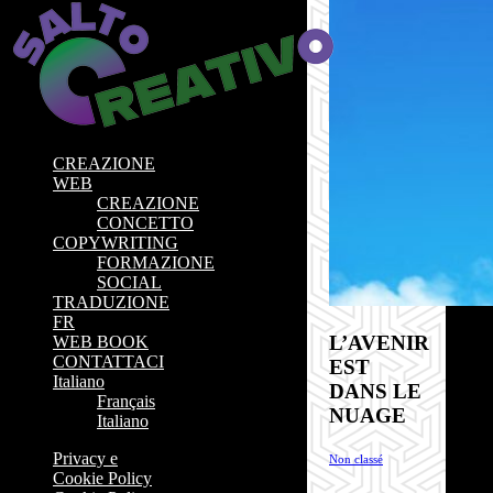
CREAZIONE
WEB
CREAZIONE
CONCETTO
COPYWRITING
FORMAZIONE
SOCIAL
TRADUZIONE
FR
L’AVENIR
WEB BOOK
CONTATTACI
EST
Italiano
DANS LE
Français
NUAGE
Italiano
Privacy e
Non classé
Cookie Policy