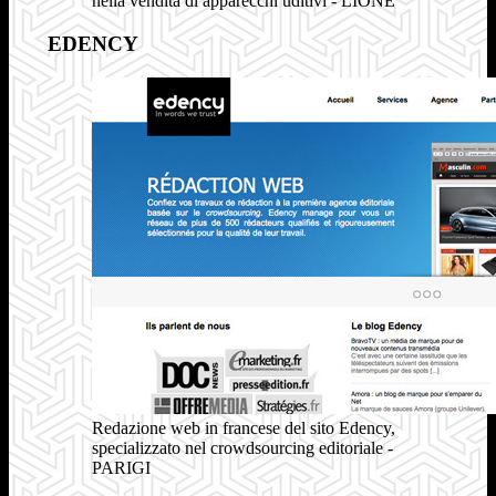
nella vendita di apparecchi uditivi - LIONE
EDENCY
Redazione web in francese del sito Edency,
specializzato nel crowdsourcing editoriale -
PARIGI