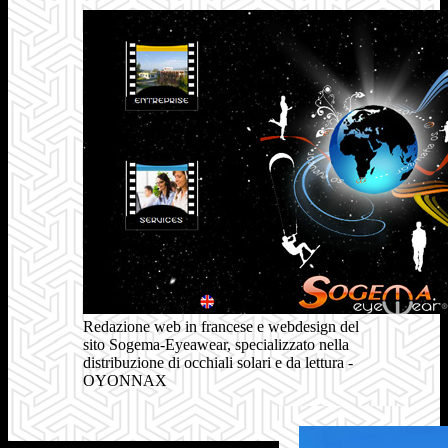
Redazione web in francese e webdesign del
sito Sogema-Eyeawear, specializzato nella
distribuzione di occhiali solari e da lettura -
OYONNAX