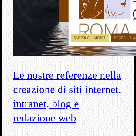
Le nostre referenze nella
creazione di siti internet,
intranet, blog e
redazione web