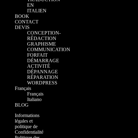
EN
ITALIEN
BOOK
CONTACT
DEVIS
CONCEPTION-
RÉDACTION
GRAPHISME
COMMUNICATION
FORFAIT
DÉMARRAGE
ACTIVITÉ
DÉPANNAGE
RÉPARATION
WORDPRESS
Français
Français
Italiano
BLOG
Informations
légales et
politique de
Confidentialité
Politique des