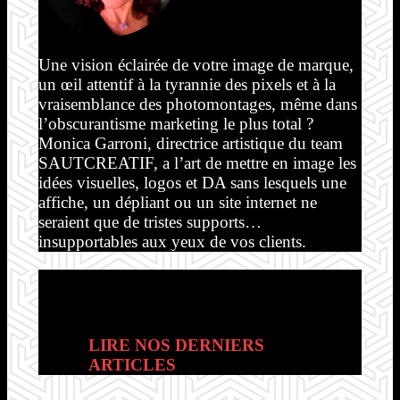
Une vision éclairée de votre image de marque,
un œil attentif à la tyrannie des pixels et à la
vraisemblance des photomontages, même dans
l’obscurantisme marketing le plus total ?
Monica Garroni, directrice artistique du team
SAUTCREATIF, a l’art de mettre en image les
idées visuelles, logos et DA sans lesquels une
affiche, un dépliant ou un site internet ne
seraient que de tristes supports…
insupportables aux yeux de vos clients.
Ecrire pour des idées, d'accord.
Mais pas n'importe lesquelles...
LIRE NOS DERNIERS
ARTICLES