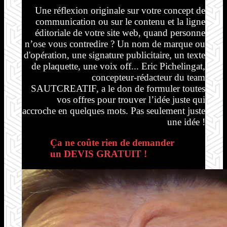
Une réflexion originale sur votre concept de
communication ou sur le contenu et la ligne
éditoriale de votre site web, quand personne
n’ose vous contredire ? Un nom de marque ou
d'opération, une signature publicitaire, un texte
de plaquette, une voix off... Eric Pichelingat,
concepteur-rédacteur du team
SAUTCREATIF, a le don de formuler toutes
vos offres pour trouver l’idée juste qui
accroche en quelques mots. Pas seulement juste
une idée !
Ça ne coûte rien de demander
un DEVIS GRATUIT !