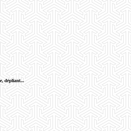
, dépliant...