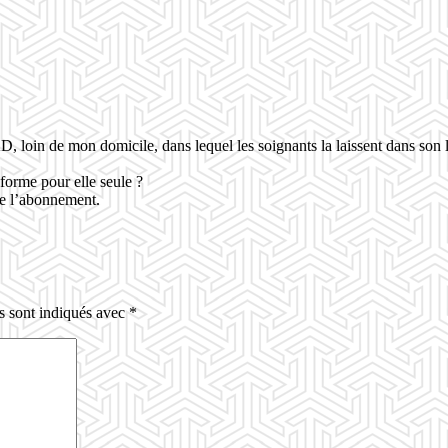
loin de mon domicile, dans lequel les soignants la laissent dans son lit
eforme pour elle seule ?
 de l’abonnement.
s sont indiqués avec
*