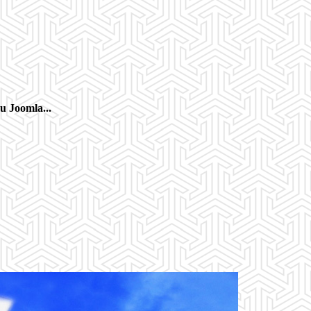
ou Joomla...