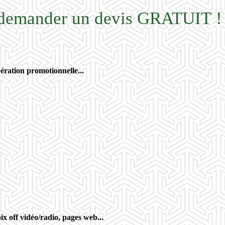
e demander un devis GRATUIT !
ération promotionnelle...
x off vidéo/radio, pages web...