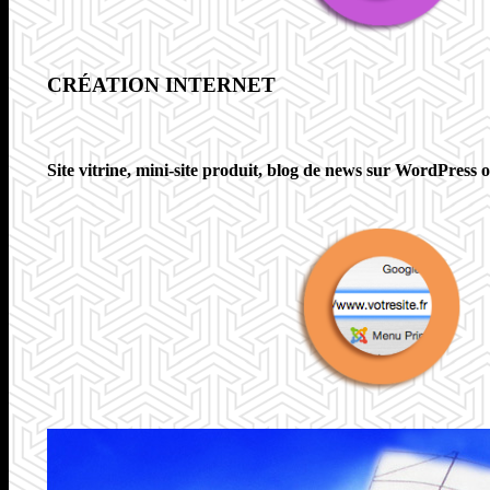
CRÉATION INTERNET
Site vitrine, mini-site produit, blog de news sur WordPress 