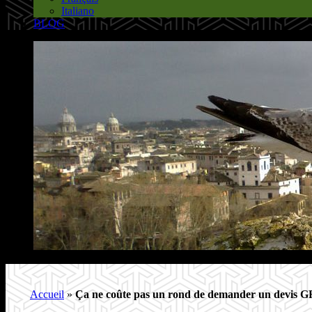
Italiano
BLOG
Accueil
»
Ça ne coûte pas un rond de demander un devis 