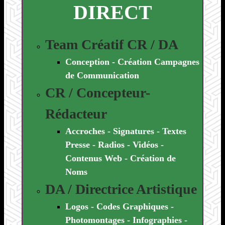
DIRECT
Team Créatif CR / DA
Conception - Création Campagnes
de Communication
CR / Concepteur-
Rédacteur
Accroches - Signatures - Textes
Presse - Radios - Vidéos -
Contenus Web - Création de
Noms
DA / Directrice Artistique
Logos - Codes Graphiques -
Photomontages - Infographies -