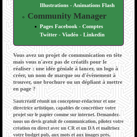
Illustrations - Animations Flash
Community Manager
Pages Facebook - Comptes
Twitter - Viadéo - Linkedin
Vous avez un projet de communication en tête
mais vous n'avez pas de créatifs pour le
réaliser :
une idée géniale à lancer, un logo à
créer, un nom de marque ou d'évènement à
trouver, une brochure ou un dépliant à mettre
en page ?
Sautcréatif réunit un concepteur-rédacteur et une
directrice artistique, capables de concrétiser votre
projet sur le papier comme sur internet. Demandez-
nous un devis gratuit de communication,
pilotez votre
création en direct avec un CR et un DA et maîtrisez
votre budget pub, aux mots et aux images près.