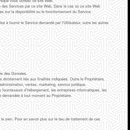
rsque vous utilisez ce site Web.
re des Services par ce site Web. Dans le cas où ce site Web
s sur la disponibilité ou le fonctionnement du Service.
ise à fournir le Service demandé par l’Utilisateur, outre les autres
isés des Données.
étroitement liés aux finalités indiquées. Outre le Propriétaire,
ministration, ventes, marketing, service juridique,
s fournisseurs d’hébergement, les entreprises informatiques, les
re demandée à tout moment au Propriétaire.
 le sien. Pour en savoir plus sur le lieu de traitement de ces