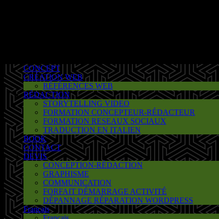
CONCEPT
CRÉATION WEB
RÉFÉRENCES WEB
RÉDACTION
STORYTELLING VIDEO
FORMATION CONCEPTEUR-RÉDACTEUR
FORMATION RESEAUX SOCIAUX
TRADUCTION EN ITALIEN
BOOK
CONTACT
DEVIS
CONCEPTION-RÉDACTION
GRAPHISME
COMMUNICATION
FORFAIT DÉMARRAGE ACTIVITÉ
DÉPANNAGE RÉPARATION WORDPRESS
Français
Français