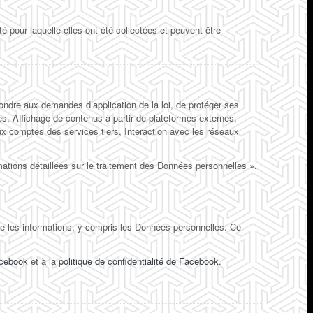
 pour laquelle elles ont été collectées et peuvent être
épondre aux demandes d’application de la loi, de protéger ses
yses, Affichage de contenus à partir de plateformes externes,
ux comptes des services tiers, Interaction avec les réseaux
rmations détaillées sur le traitement des Données personnelles ».
re les informations, y compris les Données personnelles. Ce
acebook
et à la
politique de confidentialité de Facebook
.