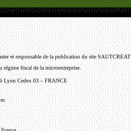
 webmaster et responsable de la publication du site SAU
u régime fiscal de la microentreprise.
69326 Lyon Cedex 03 – FRANCE
com
 France