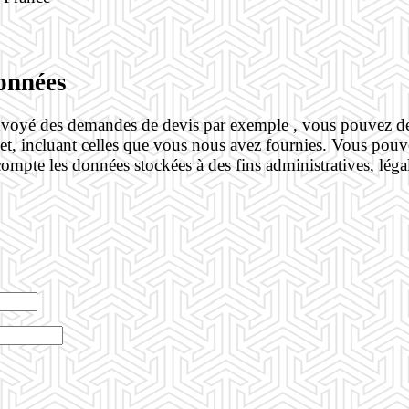
données
envoyé des demandes de devis par exemple , vous pouvez dem
et, incluant celles que vous nous avez fournies. Vous po
mpte les données stockées à des fins administratives, légale