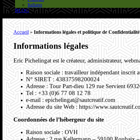
Italiano
BLOG
Accueil
»
Informations légales et politique de Confidentialité
Informations légales
Eric Pichelingat est le créateur, administrateur,
Raison sociale : travailleur indépendant inscrit a
N° SIRET : 43837598200024
Adresse : Tour Part-dieu 129 rue Servient 
Tel : +33 (0)6 77 08 12 78
e-mail : epichelingat@sautcreatif.com
Adresse du site Web : https://www.sautcreatif.
Coordonnées de l’hébergeur du site
Raison sociale : OVH
Adresse : 2 rue Kellermann – 59100 Roubaix –