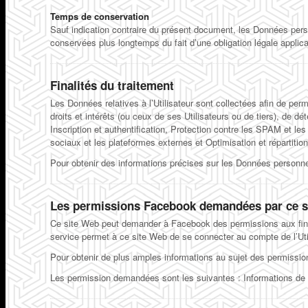
Temps de conservation
Sauf indication contraire du présent document, les Données person
conservées plus longtemps du fait d’une obligation légale applica
Finalités du traitement
Les Données relatives à l’Utilisateur sont collectées afin de per
droits et intérêts (ou ceux de ses Utilisateurs ou de tiers), de d
Inscription et authentification, Protection contre les SPAM et l
sociaux et les plateformes externes et Optimisation et répartition 
Pour obtenir des informations précises sur les Données personnelle
Les permissions Facebook demandées par ce s
Ce site Web peut demander à Facebook des permissions aux fins d
service permet à ce site Web de se connecter au compte de l’Uti
Pour obtenir de plus amples informations au sujet des permission
Les permission demandées sont les suivantes : Informations de b