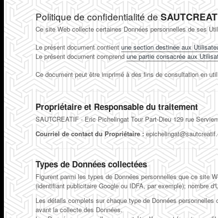
Politique de confidentialité de
SAUTCREAT
Ce site Web collecte certaines Données personnelles de ses Util
Le présent document contient
une section destinée aux Utilisate
Le présent document comprend
une partie consacrée aux Utilisat
Ce document peut être imprimé à des fins de consultation en uti
Propriétaire et Responsable du traitement
SAUTCREATIF - Eric Pichelingat Tour Part-Dieu 129 rue Servie
Courriel de contact du Propriétaire :
epichelingat@sautcreatif
Types de Données collectées
Figurent parmi les types de Données personnelles que ce site Web 
(identifiant publicitaire Google ou IDFA, par exemple); nombre d'U
Les détails complets sur chaque type de Données personnelles col
avant la collecte des Données.