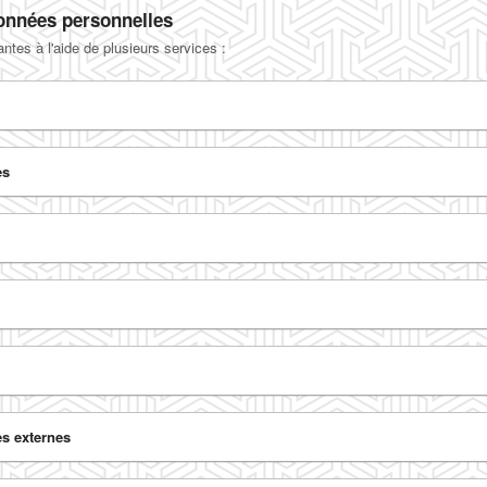
Données personnelles
ntes à l'aide de plusieurs services :
es
es externes