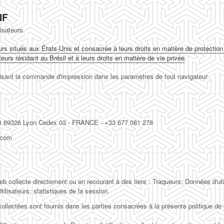
IF
isateurs.
urs situés aux États-Unis et consacrée à leurs droits en matière de protection 
eurs résidant au Brésil et à leurs droits en matière de vie privée
.
lisant la commande d'impression dans les paramètres de tout navigateur.
nt 69326 Lyon Cedex 03 - FRANCE - +33 677 081 278
.com
collecte directement ou en recourant à des tiers : Traqueurs; Données d'utilisa
tilisateurs; statistiques de la session.
lectées sont fournis dans les parties consacrées à la présente politique de co