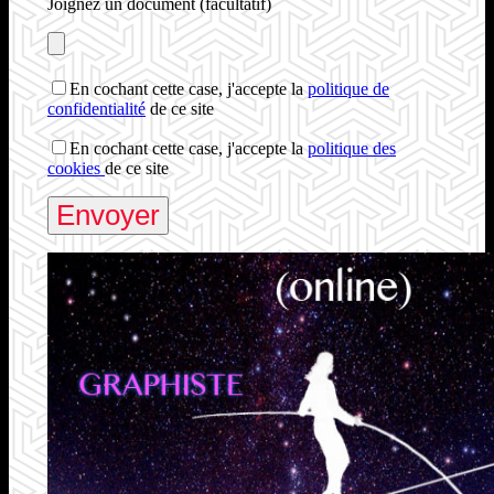
Joignez un document (facultatif)
En cochant cette case, j'accepte la
politique de
confidentialité
de ce site
En cochant cette case, j'accepte la
politique des
cookies
de ce site