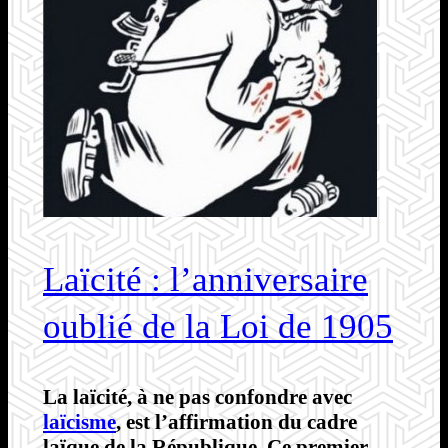
Laïcité : l’anniversaire
oublié de la Loi de 1905
La laïcité, à ne pas confondre avec
laïcisme
, est l’affirmation du cadre
laïque de la République. Ce premier