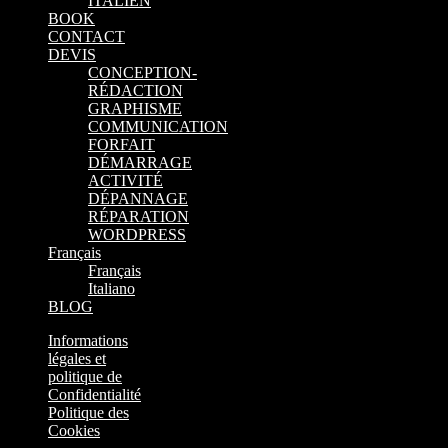
ITALIEN
BOOK
CONTACT
DEVIS
CONCEPTION-
RÉDACTION
GRAPHISME
COMMUNICATION
FORFAIT
DÉMARRAGE
ACTIVITÉ
DÉPANNAGE
RÉPARATION
WORDPRESS
Français
Français
Italiano
BLOG
Informations
légales et
politique de
Confidentialité
Politique des
Cookies