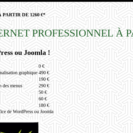
PARTIR DE 1260 €*
ERNET PROFESSIONNEL À PA
ress ou Joomla !
0 €
nalisation graphique
490 €
190 €
on des menus
290 €
50 €
60 €
180 €
office de WordPress ou Joomla