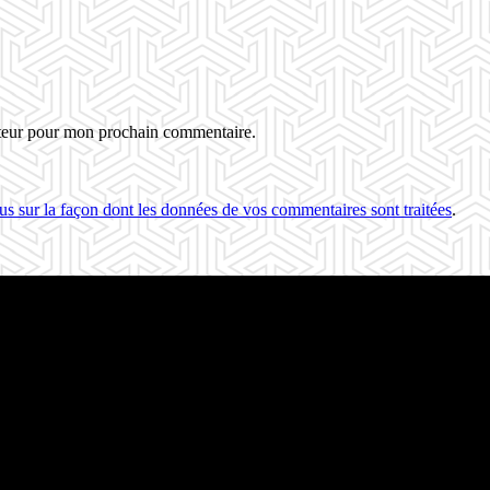
ateur pour mon prochain commentaire.
us sur la façon dont les données de vos commentaires sont traitées
.