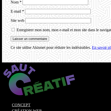
Nom
*
E-mail
*
Site web
Enregistrer mon nom, mon e-mail et mon site dans le navig
Ce site utilise Akismet pour réduire les indésirables.
En savoir pl
CONCEPT
CRÉATION WEB