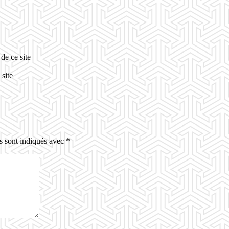
de ce site
 site
s sont indiqués avec
*