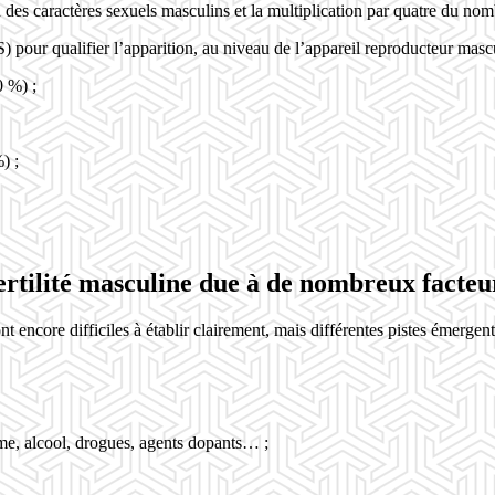
 des caractères sexuels masculins et la multiplication par quatre du nom
 pour qualifier l’apparition, au niveau de l’appareil reproducteur mas
0 %) ;
) ;
ertilité masculine due à de nombreux facteu
t encore difficiles à établir clairement, mais différentes pistes émergent
me, alcool, drogues, agents dopants… ;