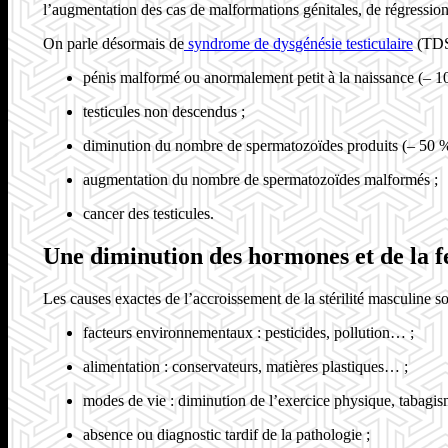
l’augmentation des cas de malformations génitales, de régression
On parle désormais de
syndrome de dysgénésie testiculaire
(TDS)
pénis malformé ou anormalement petit à la naissance (– 1
testicules non descendus ;
diminution du nombre de spermatozoïdes produits (– 50 %
augmentation du nombre de spermatozoïdes malformés ;
cancer des testicules.
Une diminution des hormones et de la f
Les causes exactes de l’accroissement de la stérilité masculine son
facteurs environnementaux : pesticides, pollution… ;
alimentation : conservateurs, matières plastiques… ;
modes de vie : diminution de l’exercice physique, tabagis
absence ou diagnostic tardif de la pathologie ;