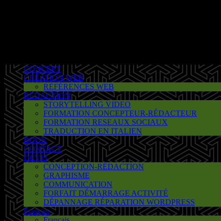
CONCEPT
CRÉATION WEB
RÉFÉRENCES WEB
RÉDACTION
STORYTELLING VIDEO
FORMATION CONCEPTEUR-RÉDACTEUR
FORMATION RESEAUX SOCIAUX
TRADUCTION EN ITALIEN
BOOK
CONTACT
DEVIS
CONCEPTION-RÉDACTION
GRAPHISME
COMMUNICATION
FORFAIT DÉMARRAGE ACTIVITÉ
DÉPANNAGE RÉPARATION WORDPRESS
Français
Français