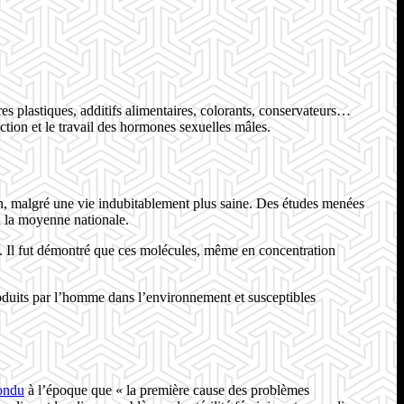
res plastiques, additifs alimentaires, colorants, conservateurs…
tion et le travail des hormones sexuelles mâles.
on, malgré une vie indubitablement plus saine. Des études menées
 à la moyenne nationale.
s. Il fut démontré que ces molécules, même en concentration
oduits par l’homme dans l’environnement et susceptibles
pondu
à l’époque que « la première cause des problèmes