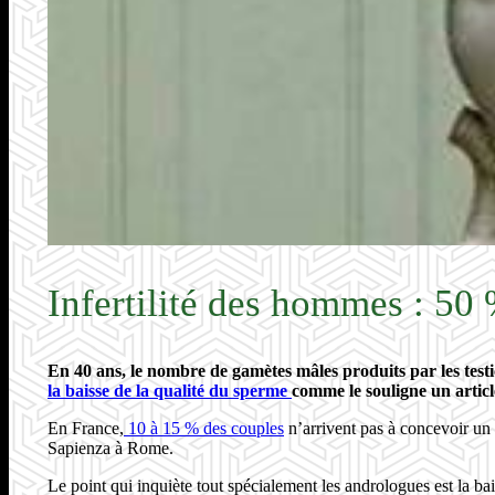
Infertilité des hommes : 50
En 40 ans, le nombre de gamètes mâles produits par les testi
la baisse de la qualité du sperme
comme le souligne un artic
En France,
10 à 15 % des couples
n’arrivent pas à concevoir un e
Sapienza à Rome.
Le point qui inquiète tout spécialement les andrologues est la 