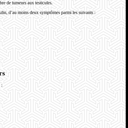
bre de tumeurs aux testicules.
culin, d’au moins deux symptômes parmi les suivants :
rs
 :