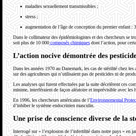
maladies sexuellement transmissibles ;
stress ;
augmentation de l’âge de conception du premier enfant : 3
Dans le collimateur des épidémiologistes et des chercheurs se trou
soit plus de 10 000
composés chimiques
dont l’action, pour cert
L’action nocive démontrée des pesticid
Dans les années 1970 au Danemark, les cas de stérilité chez les 
sur des agriculteurs qui n’utilisaient pas de pesticides ni de prod
Les analyses qui furent effectuées par la suite décelèrent ces c
minime, interféraient de façon aléatoire et imprévisible avec le
En 1996, les chercheurs américains de l’
Environnemental Prote
d’inhiber le système endocrinien masculin.
Une prise de conscience diverse de la st
Interrogé sur « l’explosion de l’infertilité dans notre pays » en 