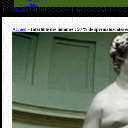
Italiano
BLOG
Accueil
»
Infertilité des hommes : 50 % de spermatozoïdes 