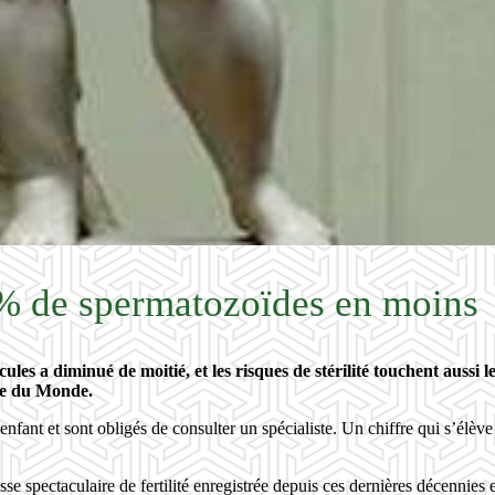
 % de spermatozoïdes en moins
cules a diminué de moitié, et les risques de stérilité touchent aus
le du Monde.
nfant et sont obligés de consulter un spécialiste. Un chiffre qui s’élève
baisse spectaculaire de fertilité enregistrée depuis ces dernières déce