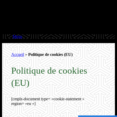
Menu
Accueil
»
Politique de cookies (EU)
Politique de cookies
(EU)
[cmplz-document type= »cookie-statement »
region= »eu »]