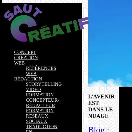
CONCEPT
CRÉATION
WEB
RÉFÉRENCES
WEB
RÉDACTION
STORYTELLING
VIDEO
FORMATION
L’AVENIR
CONCEPTEUR-
EST
RÉDACTEUR
DANS LE
FORMATION
NUAGE
RESEAUX
SOCIAUX
TRADUCTION
Blog :
EN