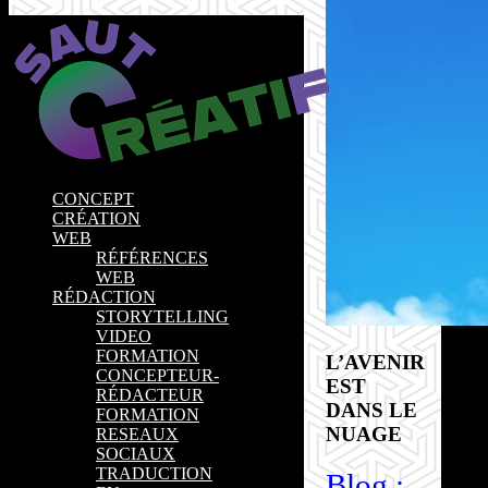
CONCEPT
CRÉATION
WEB
RÉFÉRENCES
WEB
RÉDACTION
STORYTELLING
VIDEO
FORMATION
L’AVENIR
CONCEPTEUR-
EST
RÉDACTEUR
DANS LE
FORMATION
NUAGE
RESEAUX
SOCIAUX
TRADUCTION
Blog :